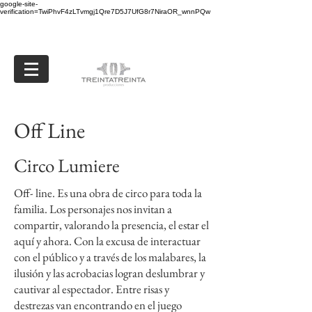
google-site-
verification=TwiPhvF4zLTvmgj1Qre7D5J7UfG8r7NiraOR_wnnPQw
Off Line
Circo Lumiere
Off- line. Es una obra de circo para toda la
familia. Los personajes nos invitan a
compartir, valorando la presencia, el estar el
aquí y ahora. Con la excusa de interactuar
con el público y a través de los malabares, la
ilusión y las acrobacias logran deslumbrar y
cautivar al espectador. Entre risas y
destrezas van encontrando en el juego