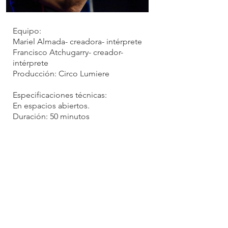
Equipo:
Mariel Almada- creadora- intérprete
Francisco Atchugarry- creador-
intérprete
Producción: Circo Lumiere
Especificaciones técnicas:
En espacios abiertos.
Duración: 50 minutos
Montaje: 40 minutos
Desmontaje: 20 minutos
En teatro.
Duración: 50 minutos.
Montaje: 3 horas
Desmontaje: 30 minutos.
Personal técnico: 1 en luces, 1 en
sonido.