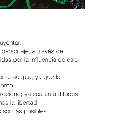
uyentar.
 personaje, a través de
as por la influencia de otro
nte acepta, ya que lo
torno.
rocidad; ya sea en actitudes
os la libertad
s son las posibles