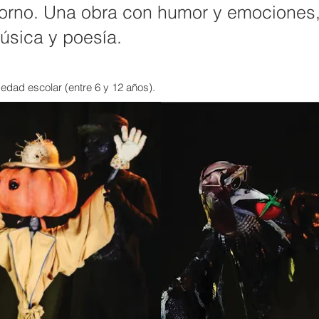
orno. Una obra con humor y emociones, a
úsica y poesía.
edad escolar
(entre 6 y 12 años).