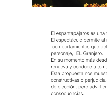
El espantapájaros es una 
El espectáculo permite al 
comportamientos que deter
personaje, EL Granjero.
En su momento más desdic
renueva y conduce a toma
Esta propuesta nos muestr
constructivas o perjudicia
de elección, pero advirtie
consecuencias.