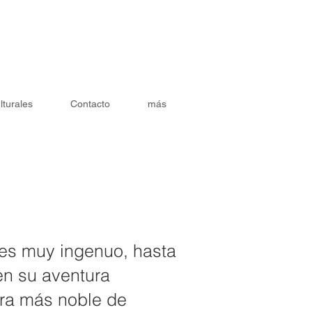
lturales
Contacto
más
 es muy ingenuo, hasta
en su aventura
era más noble de