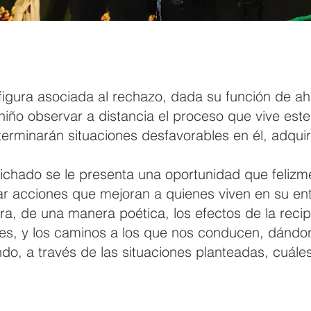
figura asociada al rechazo, dada su función de ah
niño observar a distancia el proceso que vive este
minarán situaciones desfavorables en él, adquirid
hado se le presenta una oportunidad que felizme
r acciones que mejoran a quienes viven en su en
a, de una manera poética, los efectos de la recip
les, y los caminos a los que nos conducen, dándon
ndo, a través de las situaciones planteadas, cuále