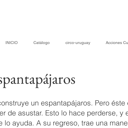
INICIO
Catálogo
circo-uruguay
Acciones Cu
spantapájaros
 construye un espantapájaros. Pero éste
r de asustar. Esto lo hace perderse, y 
e lo ayuda. A su regreso, trae una man