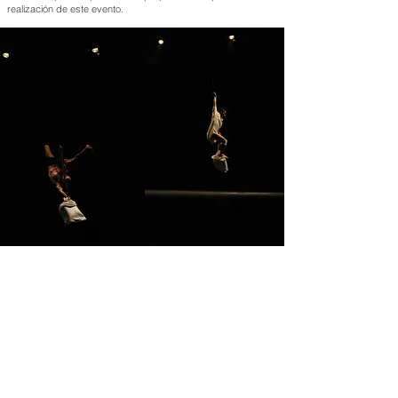
realización de este evento.