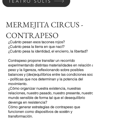
TEATRO SOLÍS
MERMEJITA CIRCUS -
CONTRAPESO
¿Cuánto pesan esos tacones rojos?
¿Cuánto pesa la tierra en que nací?
¿Cuánto pesa la identidad, el encierro, la libertad?
Contrapeso propone transitar un recorrido
experimentando distintas materialidades en relación al
peso y la ligereza, reflexionando sobre posibles
balances y (des)equilibrios entre las condiciones socio
- políticas que nos determinan y la potencia del
movimiento.
¿Cómo organizar nuestra existencia, nuestras
relaciones, nuestro pasado, nuestro presente, nuestro
mundo sensible de forma tal que el desequilibrio
devenga en resistencia?
Cómo generar estrategias de contrapeso que
funcionen como dispositivos de sostén y
transformación.